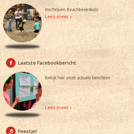
Inschrijven Beachbeek4kids
Lees meer >
Laatste Facebookbericht
Bekijk hier onze actuele berichten
Lees meer >
Feestje!