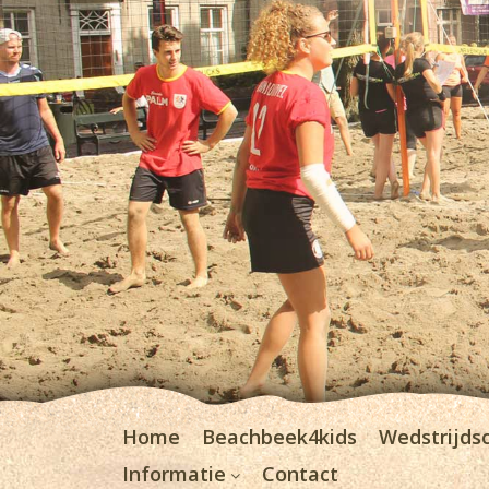
Home
Beachbeek4kids
Wedstrijds
Informatie
Contact