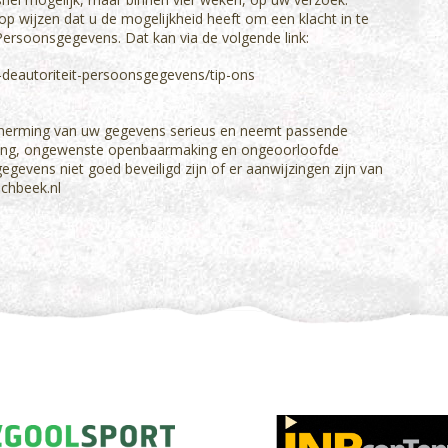
 op wijzen dat u de mogelijkheid heeft om een klacht in te
 Persoonsgegevens. Dat kan via de volgende link:
t-deautoriteit-persoonsgegevens/tip-ons
scherming van uw gegevens serieus en neemt passende
gang, ongewenste openbaarmaking en ongeoorloofde
gegevens niet goed beveiligd zijn of er aanwijzingen zijn van
chbeek.nl