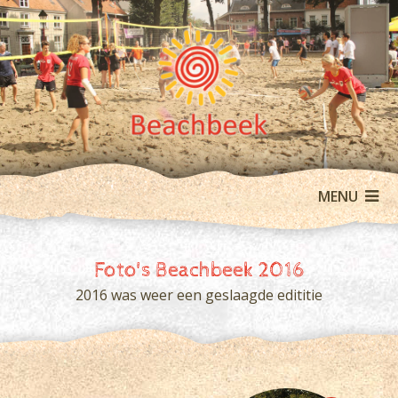
MENU
Foto's Beachbeek 2016
2016 was weer een geslaagde edititie