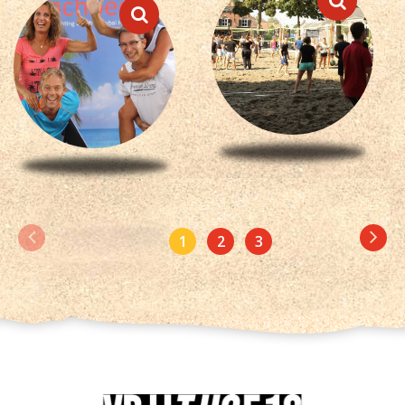
1
2
3