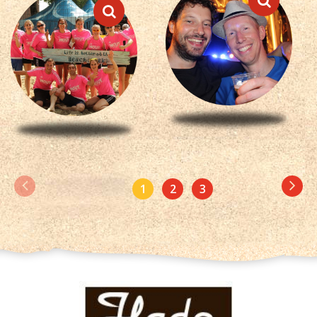
1
2
3