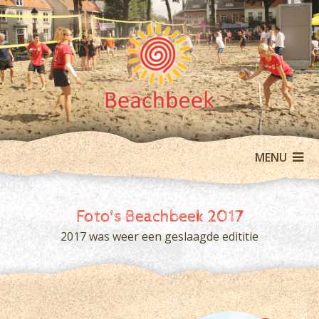
MENU
Foto's Beachbeek 2017
2017 was weer een geslaagde edititie